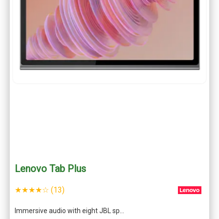
Lenovo Tab Plus
★★★★☆ (13)
Immersive audio with eight JBL sp…