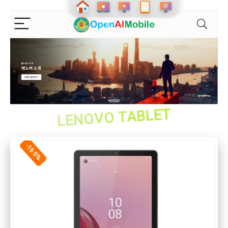
LENOVO TABLET
-16.0%