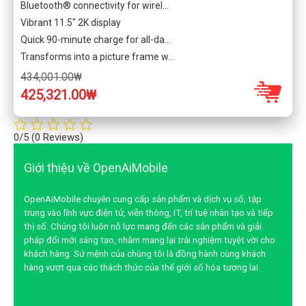
Bluetooth® connectivity for wirel…
Vibrant 11.5″ 2K display
Quick 90-minute charge for all-da…
Transforms into a picture frame w…
434,001.00₩
425,321.00₩
0/5
(0 Reviews)
Giới thiệu về OpenAiMobile
OpenAiMobile chuyên cung cấp sản phẩm và dịch vụ số, tập
trung vào lĩnh vực điện tử, viễn thông, IT, trí tuệ nhân tạo và tiếp
thị số. Chúng tôi luôn nỗ lực mang đến các sản phẩm và giải
pháp đổi mới sáng tạo, nhằm mang lại trải nghiệm tuyệt vời cho
khách hàng. Sứ mệnh của chúng tôi là đồng hành cùng khách
hàng vượt qua các thách thức của thế giới số hóa tương lai.