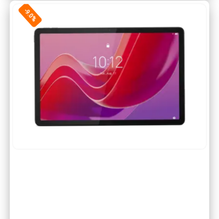
-9.0%