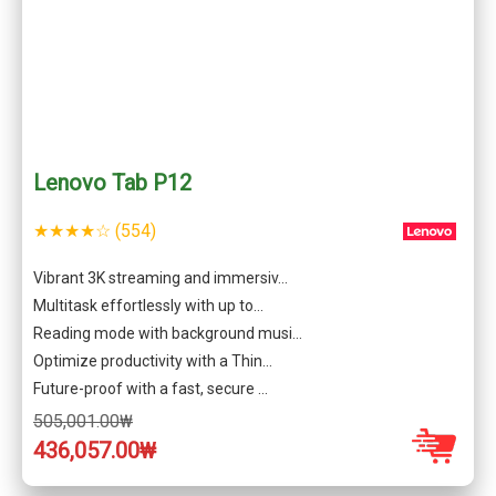
Lenovo Tab P12
★★★★☆ (554)
Vibrant 3K streaming and immersiv…
Multitask effortlessly with up to…
Reading mode with background musi…
Optimize productivity with a Thin…
Future-proof with a fast, secure …
505,001.00₩
436,057.00₩