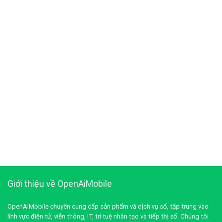
Giới thiệu về OpenAiMobile
OpenAiMobile chuyên cung cấp sản phẩm và dịch vụ số, tập trung vào
lĩnh vực điện tử, viễn thông, IT, trí tuệ nhân tạo và tiếp thị số. Chúng tôi