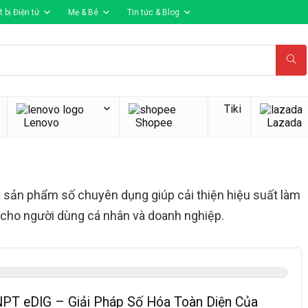
t bị Điện tử
Mẹ & Bé
Tin tức & Blog
Tiki
Lenovo
Shopee
Lazada
 sản phẩm số chuyên dụng giúp cải thiện hiệu suất làm
ợi cho người dùng cá nhân và doanh nghiệp.
PT eDIG – Giải Pháp Số Hóa Toàn Diện Của