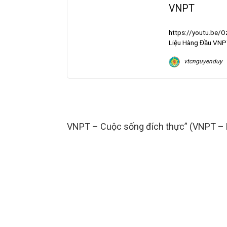
VNPT
https://youtu.be/O
Liệu Hàng Đầu VNPT 
vtcnguyenduy
VNPT – Cuộc sống đích thực” (VNPT – R