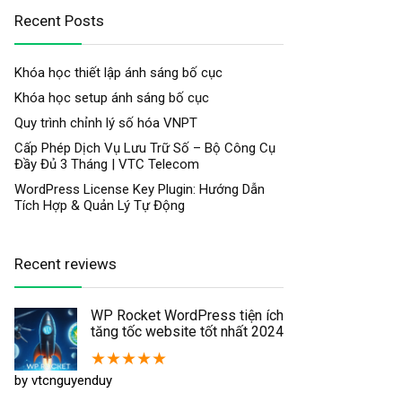
Recent Posts
Khóa học thiết lập ánh sáng bố cục
Khóa học setup ánh sáng bố cục
Quy trình chỉnh lý số hóa VNPT
Cấp Phép Dịch Vụ Lưu Trữ Số – Bộ Công Cụ
Đầy Đủ 3 Tháng | VTC Telecom
WordPress License Key Plugin: Hướng Dẫn
Tích Hợp & Quản Lý Tự Động
Recent reviews
WP Rocket WordPress tiện ích
tăng tốc website tốt nhất 2024
★
★
★
★
★
by vtcnguyenduy