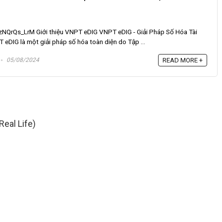
zNQrQs_LrM Giới thiệu VNPT eDIG VNPT eDIG - Giải Pháp Số Hóa Tài
eDIG là một giải pháp số hóa toàn diện do Tập ...
05/08/2024
READ MORE +
eal Life)