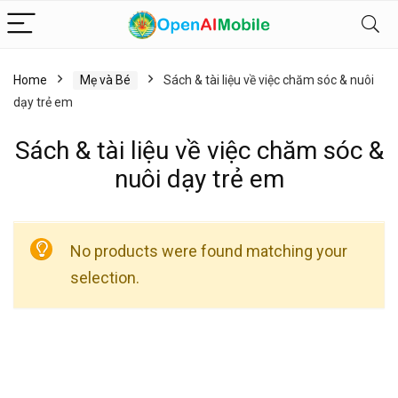
Home
Mẹ và Bé
Sách & tài liệu về việc chăm sóc & nuôi
dạy trẻ em
Sách & tài liệu về việc chăm sóc &
nuôi dạy trẻ em
No products were found matching your
selection.