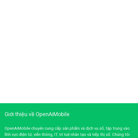
Giới thiệu về OpenAiMobile
OpenAiMobile chuyên cung cấp sản phẩm và dịch vụ số, tập trung vào
lĩnh vực điện tử, viễn thông, IT, trí tuệ nhân tạo và tiếp thị số. Chúng tôi