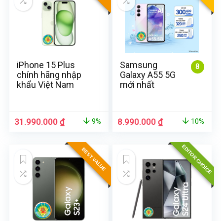
iPhone 15 Plus
Samsung
8
chính hãng nhập
Galaxy A55 5G
khẩu Việt Nam
mới nhất
31.990.000
₫
8.990.000
₫
9%
10%
EDITOR CHOICE
BEST VALUE