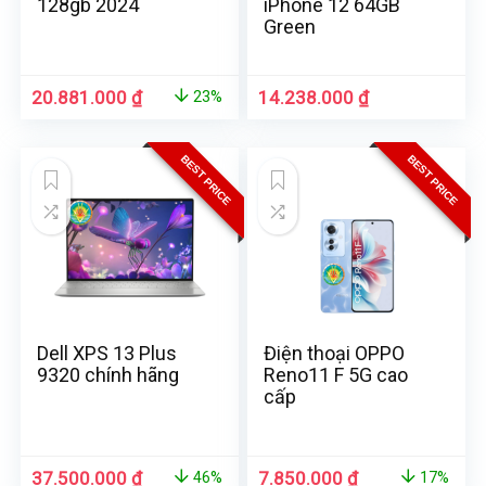
128gb 2024
iPhone 12 64GB
Green
20.881.000
₫
14.238.000
₫
23%
BEST PRICE
BEST PRICE
Dell XPS 13 Plus
Điện thoại OPPO
9320 chính hãng
Reno11 F 5G cao
cấp
37.500.000
₫
7.850.000
₫
46%
17%