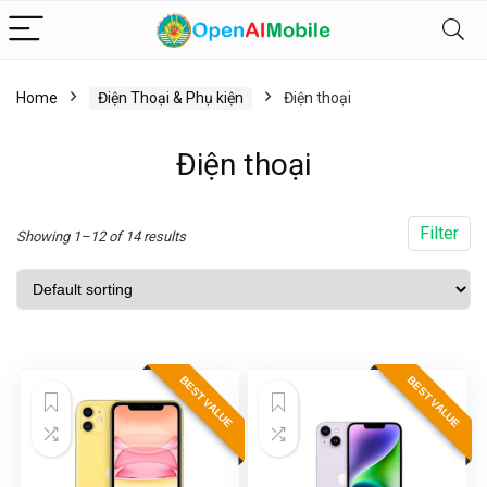
Home
Điện Thoại & Phụ kiện
Điện thoại
Điện thoại
Filter
Showing 1–12 of 14 results
BEST VALUE
BEST VALUE