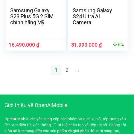
Samsung Galaxy
Samsung Galaxy
S23 Plus 5G 2 SIM
S24 Ultra AI
chính hãng Mỹ
Camera
16.490.000
₫
31.990.000
₫
6%
1
2
→
Giới thiệu về OpenAiMobile
OpenAiMobile chuyên cung cấp sản phẩm và dịch vụ số, tập trung vào
lĩnh vực điện tử, viễn thông, IT, trí tuệ nhân tạo và tiếp thị số. Chúng tôi
luôn nỗ lực mang đến các sản phẩm và giải pháp đổi mới sáng tạo,