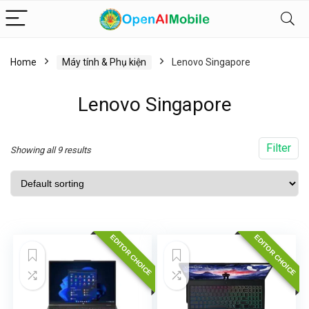
Home
Máy tính & Phụ kiện
Lenovo Singapore
Lenovo Singapore
Filter
Showing all 9 results
EDITOR CHOICE
EDITOR CHOICE