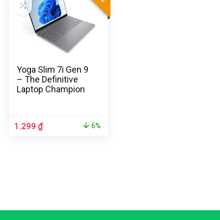
Yoga Slim 7i Gen 9
– The Definitive
Laptop Champion
1.299
₫
6%