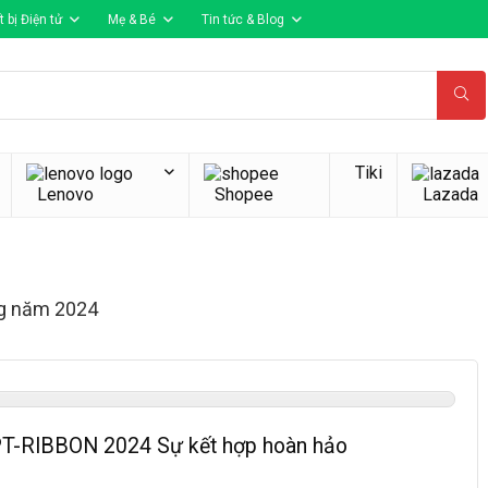
t bị Điện tử
Mẹ & Bé
Tin tức & Blog
Tiki
Lenovo
Shopee
Lazada
ng năm 2024
T-RIBBON 2024 Sự kết hợp hoàn hảo