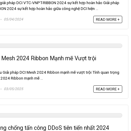
ề giải pháp DCI VTC-VNPT-RIBBON 2024 sự kết hợp hoàn hảo Giải pháp
N 2024 sự kết hợp hoàn hảo giữa công nghệ DCI hiện ...
05/04/2024
READ MORE +
I Mesh 2024 Ribbon Mạnh mẽ Vượt trội
ệu Giải pháp DCI Mesh 2024 Ribbon mạnh mẽ vượt trội Tính quan trọng
 2024 Ribbon mạnh mẽ ...
03/05/2025
READ MORE +
òng chống tấn công DDoS tiên tiến nhất 2024