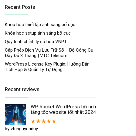
Recent Posts
Khóa học thiết lập ánh sáng bố cục
Khóa học setup ánh sáng bố cục
Quy trình chỉnh lý số hóa VNPT
Cấp Phép Dịch Vụ Lưu Trữ Số – Bộ Công Cụ
Đầy Đủ 3 Tháng | VTC Telecom
WordPress License Key Plugin: Hướng Dẫn
Tích Hợp & Quản Lý Tự Động
Recent reviews
WP Rocket WordPress tiện ích
tăng tốc website tốt nhất 2024
★
★
★
★
★
by vtcnguyenduy