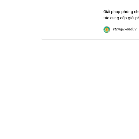
Giải pháp phòng chố
tác cung cấp giải p
vtcnguyenduy