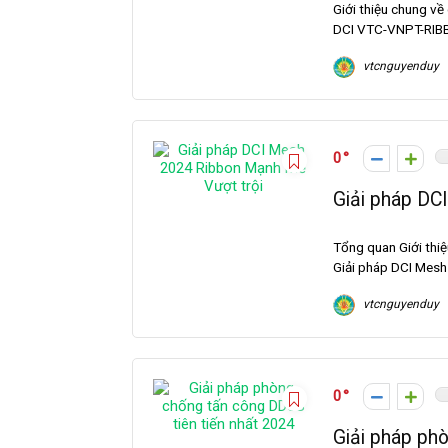
Giới thiệu chung v
DCI VTC-VNPT-RIBBO
vtcnguyenduy
0
Giải pháp DC
Tổng quan Giới thi
Giải pháp DCI Mesh
vtcnguyenduy
0
Giải pháp ph