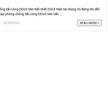
ng tấn công DDoS tiên tiến nhất 2024 Hiện tại chúng tôi đang tìm đối
háp phòng chống tấn công DDoS tiên tiến ...
02/04/2024
READ MORE +