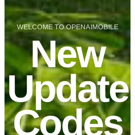
WELCOME TO OPENAIMOBILE
New
Update
Codes