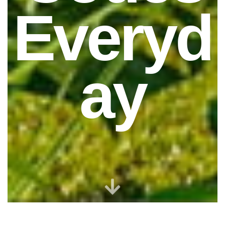
Everyd
Ay