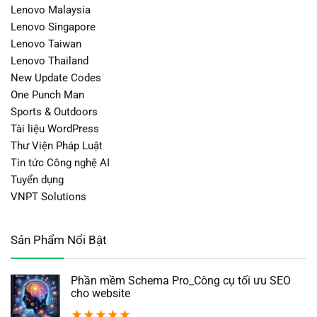
Lenovo Malaysia
Lenovo Singapore
Lenovo Taiwan
Lenovo Thailand
New Update Codes
One Punch Man
Sports & Outdoors
Tài liệu WordPress
Thư Viện Pháp Luật
Tin tức Công nghệ AI
Tuyển dụng
VNPT Solutions
Sản Phẩm Nổi Bật
Phần mềm Schema Pro_Công cụ tối ưu SEO
cho website
★
★
★
★
★