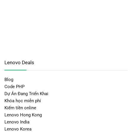
Lenovo Deals
Blog
Code PHP
Dự Án Đang Triển Khai
Khóa học miễn phí
Kiếm tiền online
Lenovo Hong Kong
Lenovo India
Lenovo Korea