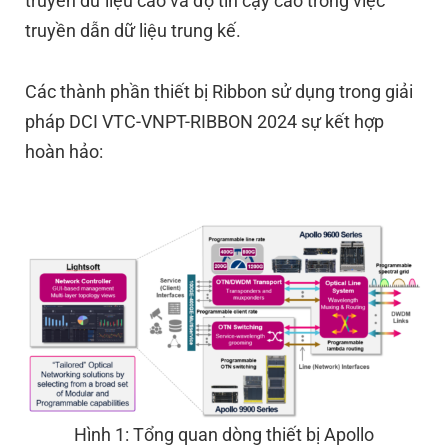
truyền dữ liệu cao và độ tin cậy cao trong việc
truyền dẫn dữ liệu trung kế.
Các thành phần thiết bị Ribbon sử dụng trong giải
pháp
DCI VTC-VNPT-RIBBON 2024 sự kết hợp
hoàn hảo:
Hình 1: Tổng quan dòng thiết bị Apollo