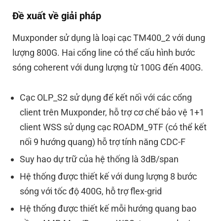
Đề xuất về giải pháp
Muxponder sử dụng là loại cạc TM400_2 với dung
lượng 800G. Hai cổng line có thể cấu hình bước
sóng coherent với dung lượng từ 100G đến 400G.
Cạc OLP_S2 sử dụng để kết nối với các cổng
client trên Muxponder, hỗ trợ cơ chế bảo vệ 1+1
client WSS sử dụng cạc ROADM_9TF (có thể kết
nối 9 hướng quang) hỗ trợ tính năng CDC-F
Suy hao dự trữ của hệ thống là 3dB/span
Hệ thống được thiết kế với dung lượng 8 bước
sóng với tốc độ 400G, hỗ trợ flex-grid
Hệ thống được thiết kế mỗi hướng quang bao