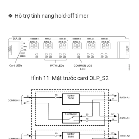
🍀 Hỗ trợ tính năng hold-off timer
Hình 11: Mặt trước card OLP_S2