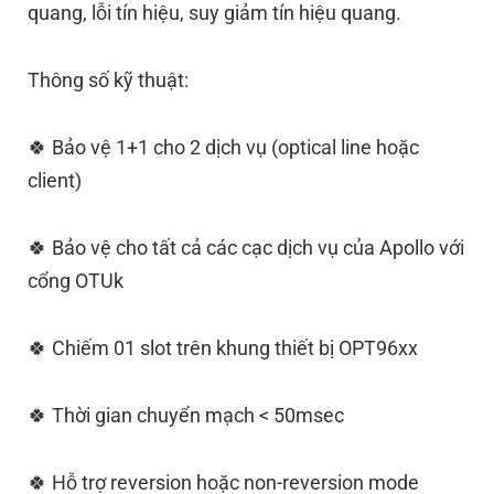
quang, lỗi tín hiệu, suy giảm tín hiệu quang.
Thông số kỹ thuật:
🍀 Bảo vệ 1+1 cho 2 dịch vụ (optical line hoặc
client)
🍀 Bảo vệ cho tất cả các cạc dịch vụ của Apollo với
cổng OTUk
🍀 Chiếm 01 slot trên khung thiết bị OPT96xx
🍀 Thời gian chuyển mạch < 50msec
🍀 Hỗ trợ reversion hoặc non-reversion mode