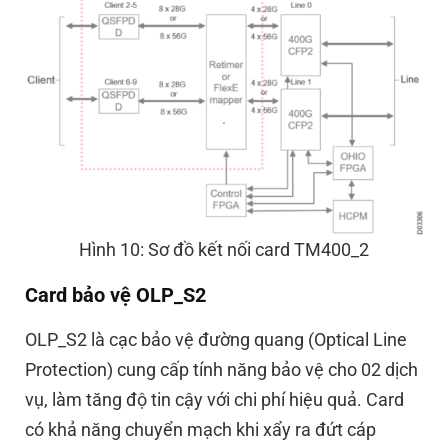
Hình 10: Sơ đồ kết nối card TM400_2
Card bảo vệ OLP_S2
OLP_S2 là cạc bảo vệ đường quang (Optical Line
Protection) cung cấp tính năng bảo vệ cho 02 dịch
vụ, làm tăng độ tin cậy với chi phí hiệu quả. Card
có khả năng chuyển mạch khi xẩy ra đứt cáp