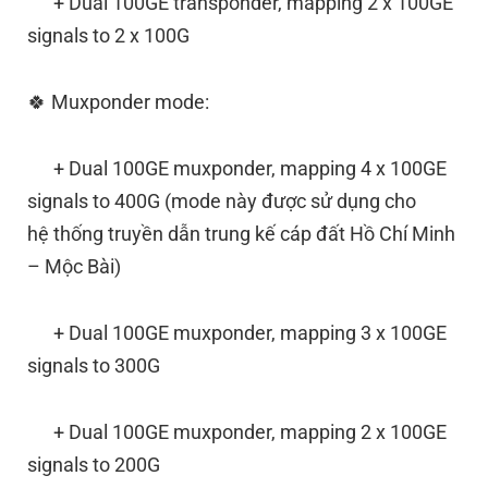
+ Dual 100GE transponder, mapping 2 x 100GE
signals to 2 x 100G
🍀 Muxponder mode:
+ Dual 100GE muxponder, mapping 4 x 100GE
signals to 400G (mode này được sử dụng cho
hệ
thống truyền dẫn trung kế cáp đất Hồ Chí Minh
– Mộc Bài)
+ Dual 100GE muxponder, mapping 3 x 100GE
signals to 300G
+ Dual 100GE muxponder, mapping 2 x 100GE
signals to 200G