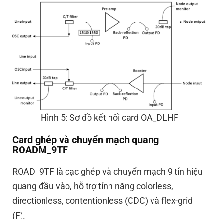
Hình 5: Sơ đồ kết nối card OA_DLHF
Card ghép và chuyển mạch quang
ROADM_9TF
ROAD_9TF là cạc ghép và chuyển mạch 9 tín hiệu
quang đầu vào, hỗ trợ tính năng colorless,
directionless, contentionless (CDC) và flex-grid
(F).