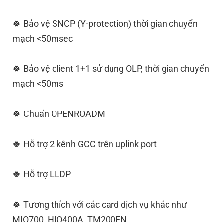
🍀 Bảo vệ SNCP (Y-protection) thời gian chuyển
mạch <50msec
🍀 Bảo vệ client 1+1 sử dụng OLP, thời gian chuyển
mạch <50ms
🍀 Chuẩn OPENROADM
🍀 Hỗ trợ 2 kênh GCC trên uplink port
🍀 Hỗ trợ LLDP
🍀 Tương thích với các card dịch vụ khác như
MIO700, HIO400A, TM200EN