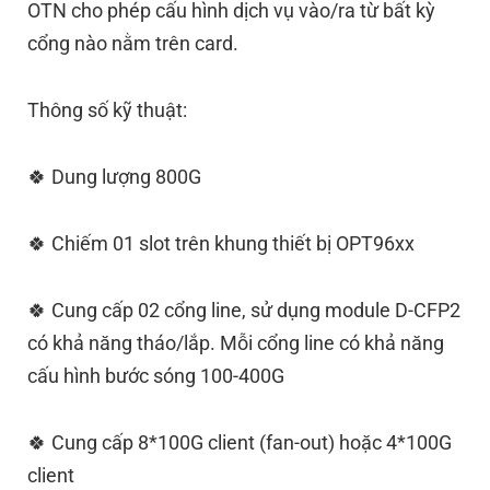
OTN cho phép cấu hình dịch vụ vào/ra từ bất kỳ
cổng nào nằm trên card.
Thông số kỹ thuật:
🍀 Dung lượng 800G
🍀 Chiếm 01 slot trên khung thiết bị OPT96xx
🍀 Cung cấp 02 cổng line, sử dụng module D-CFP2
có khả năng tháo/lắp. Mỗi cổng line có khả năng
cấu hình bước sóng 100-400G
🍀 Cung cấp 8*100G client (fan-out) hoặc 4*100G
client