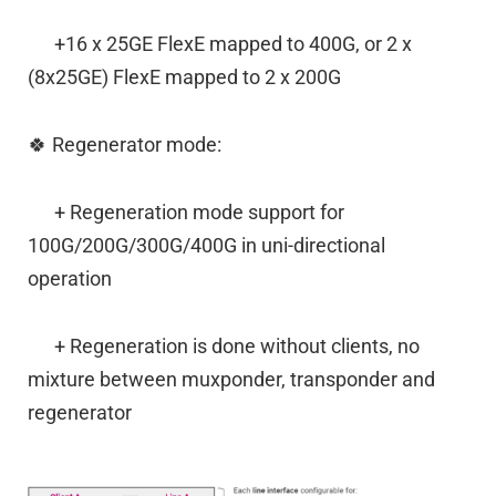
+16 x 25GE FlexE mapped to 400G, or 2 x
(8x25GE) FlexE mapped to 2 x 200G
🍀 Regenerator mode:
+ Regeneration mode support for
100G/200G/300G/400G in uni-directional
operation
+ Regeneration is done without clients, no
mixture between muxponder, transponder and
regenerator