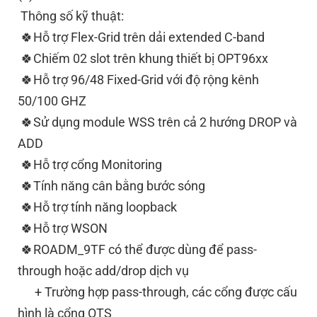
Thông số kỹ thuật:
🍀Hỗ trợ Flex-Grid trên dải extended C-band
🍀Chiếm 02 slot trên khung thiết bị OPT96xx
🍀Hỗ trợ 96/48 Fixed-Grid với độ rộng kênh
50/100 GHZ
🍀Sử dụng module WSS trên cả 2 hướng DROP và
ADD
🍀Hỗ trợ cổng Monitoring
🍀Tính năng cân bằng bước sóng
🍀Hỗ trợ tính năng loopback
🍀Hỗ trợ WSON
🍀ROADM_9TF có thể được dùng để pass-
through hoặc add/drop dịch vụ
+ Trường hợp pass-through, các cổng được cấu
hình là cổng OTS