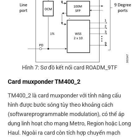
Hình 7: Sơ đồ kết nối card ROADM_9TF
Card muxponder TM400_2
TM400_2 là card muxponder với tính năng cấu
hình được bước sóng tùy theo khoảng cách
(softwareprogrammable
modulation), có thể áp
dụng linh hoạt cho mạng Metro, Region hoặc Long
Haul. Ngoài ra card còn tích hợp chuyển mạch