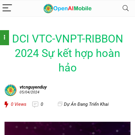
DCI VTC-VNPT-RIBBON
2024 Sự kết hợp hoàn
hảo
vtcnguyenduy
05/04/2024
0
Views
0
Dự Án Đang Triển Khai